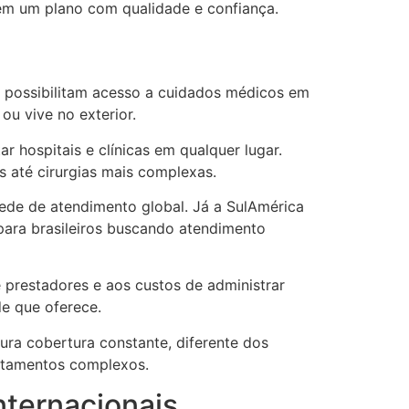
tem um plano com qualidade e confiança.
s possibilitam acesso a cuidados médicos em
u vive no exterior.
 hospitais e clínicas em qualquer lugar.
s até cirurgias mais complexas.
ede de atendimento global. Já a SulAmérica
 para brasileiros buscando atendimento
 prestadores e aos custos de administrar
de que oferece.
gura cobertura constante, diferente dos
ratamentos complexos.
nternacionais