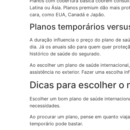
Planos com cobertura básica cobrem consult
Latina ou Ásia. Planos premium dão mais pro
cara, como EUA, Canadá e Japão.
Planos temporários versu
A duração influencia o preço do plano de sa
dia. Já os anuais são para quem quer proteç
histórico de saúde do segurado.
Ao escolher um plano de saúde internacional,
assistência no exterior. Fazer uma escolha i
Dicas para escolher o 
Escolher um bom plano de saúde internacional
necessidades.
Ao procurar um plano, pense em quanto viaja
temporário pode bastar.