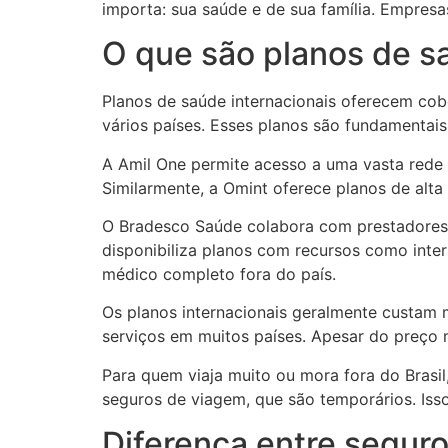
importa: sua saúde e de sua família. Empres
O que são planos de s
Planos de saúde internacionais oferecem cob
vários países. Esses planos são fundamentais
A Amil One permite acesso a uma vasta rede d
Similarmente, a Omint oferece planos de alta
O Bradesco Saúde colabora com prestadores 
disponibiliza planos com recursos como inter
médico completo fora do país.
Os planos internacionais geralmente custam m
serviços em muitos países. Apesar do preço m
Para quem viaja muito ou mora fora do Brasil,
seguros de viagem, que são temporários. Iss
Diferença entre seguro