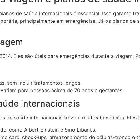
lanos de saúde internacionais é essencial. Isso garante tr
porária, principalmente em emergências. Já os planos de 
viagem
14. Eles são úteis para emergências durante a viagem. Por
s, sem incluir tratamentos longos.
s variam para pessoas acima de 70 anos e gestantes.
aúde internacionais
os de saúde internacionais trazem muitos benefícios. Eles
de, como Albert Einstein e Sírio Libanês.
ome care, check-ups, armazenamento de células-tronco e t