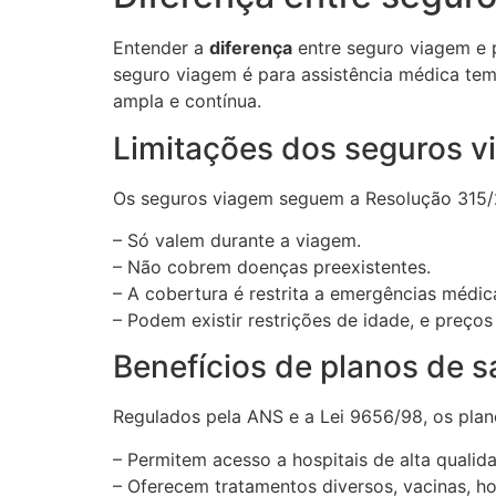
Entender a
diferença
entre seguro viagem e p
seguro viagem é para assistência médica tem
ampla e contínua.
Limitações dos seguros 
Os seguros viagem seguem a Resolução 315/20
– Só valem durante a viagem.
– Não cobrem doenças preexistentes.
– A cobertura é restrita a emergências médica
– Podem existir restrições de idade, e preço
Benefícios de planos de s
Regulados pela ANS e a Lei 9656/98, os plan
– Permitem acesso a hospitais de alta qualida
– Oferecem tratamentos diversos, vacinas, h