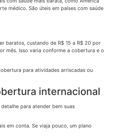
ais com saúde mais barata, como América
orte médico. São úteis em países com saúde
er baratos, custando de R$ 15 a R$ 20 por
or mês. Isso varia conforme a cobertura e o
cobertura para atividades arriscadas ou
bertura internacional
a detalhe para atender bem suas
ais em conta. Se viaja pouco, um plano