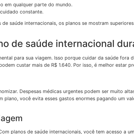
ndo em qualquer parte do mundo.
 cuidado constante.
 saúde internacionais, os planos se mostram superiores. E
no de saúde internacional dur
ental para sua viagem. Isso porque cuidar da saúde fora d
odem custar mais de R$ 1.640. Por isso, é melhor estar pr
nomizar. Despesas médicas urgentes podem ser muito altas
 plano, você evita esses gastos enormes pagando um valor
viagem
Com planos de saúde internacionais, você tem acesso a um