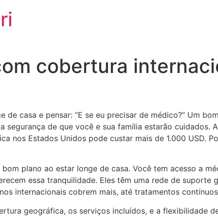
ri
om cobertura internaci
onge de casa e pensar: “E se eu precisar de médico?” Um b
a segurança de que você e sua família estarão cuidados. A
a nos Estados Unidos pode custar mais de 1.000 USD. Por 
 um bom plano ao estar longe de casa. Você tem acesso a m
erecem essa tranquilidade. Eles têm uma rede de suporte g
anos internacionais cobrem mais, até tratamentos contínuos
ertura geográfica, os serviços incluídos, e a flexibilidade