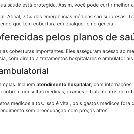
sua saúde está protegida. Assim, você pode curtir melhor 
nal. Afinal, 70% das emergências médicas são surpresas. Te
 sabendo que tem cobertura em qualquer emergência.
oferecidas pelos planos de sa
árias coberturas importantes. Eles asseguram acesso ao 
ia, com direito a tratamentos hospitalares e ambulatoriais
ambulatorial
 amplas. Incluem
atendimento hospitalar
, com internações,
m cobrem consultas médicas, exames e tratamentos de rotin
tos médicos altos. Isso é vital, pois gastos médicos for
 atendimento sem preocupação com preços altos.