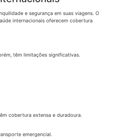
anquilidade e segurança em suas viagens. O
saúde internacionais oferecem cobertura
ém, têm limitações significativas.
 têm cobertura extensa e duradoura.
ransporte emergencial.