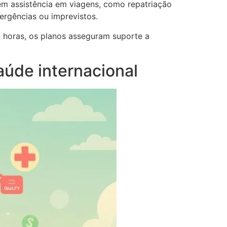
uem assistência em viagens, como repatriação
rgências ou imprevistos.
 horas, os planos asseguram suporte a
aúde internacional