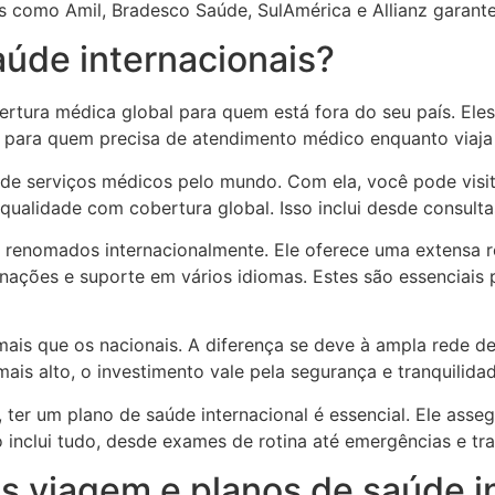
as como Amil, Bradesco Saúde, SulAmérica e Allianz garan
aúde internacionais?
ertura médica global para quem está fora do seu país. Ele
 para quem precisa de atendimento médico enquanto viaja o
e serviços médicos pelo mundo. Com ela, você pode visitar
 qualidade com cobertura global. Isso inclui desde consulta
renomados internacionalmente. Ele oferece uma extensa r
nações e suporte em vários idiomas. Estes são essenciais
ais que os nacionais. A diferença se deve à ampla rede de
ais alto, o investimento vale pela segurança e tranquilida
 ter um plano de saúde internacional é essencial. Ele asse
o inclui tudo, desde exames de rotina até emergências e t
s viagem e planos de saúde i