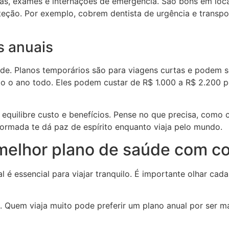
as, exames e internações de emergência. São bons em loc
teção. Por exemplo, cobrem dentista de urgência e transp
s anuais
úde. Planos temporários são para viagens curtas e podem s
ão o ano todo. Eles podem custar de R$ 1.000 a R$ 2.200 p
 equilibre custo e benefícios. Pense no que precisa, como 
nformada te dá paz de espírito enquanto viaja pelo mundo.
melhor plano de saúde com co
 é essencial para viajar tranquilo. É importante olhar cad
. Quem viaja muito pode preferir um plano anual por ser m