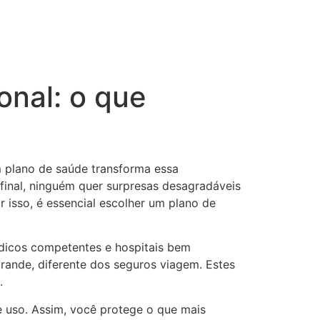
onal: o que
om plano de saúde transforma essa
final, ninguém quer surpresas desagradáveis
isso, é essencial escolher um plano de
édicos competentes e hospitais bem
rande, diferente dos seguros viagem. Estes
.
 de uso. Assim, você protege o que mais