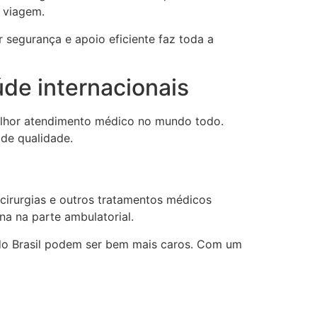
a viagem.
r segurança e apoio eficiente faz toda a
úde internacionais
melhor atendimento médico no mundo todo.
 de qualidade.
 cirurgias e outros tratamentos médicos
a na parte ambulatorial.
a do Brasil podem ser bem mais caros. Com um