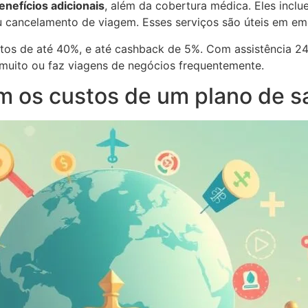
enefícios adicionais
, além da cobertura médica. Eles incl
cancelamento de viagem. Esses serviços são úteis em eme
tos de até 40%, e até cashback de 5%. Com assistência 24
a muito ou faz viagens de negócios frequentemente.
m os custos de um plano de s