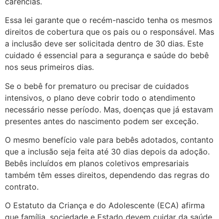
carências.
Essa lei garante que o recém-nascido tenha os mesmos
direitos de cobertura que os pais ou o responsável. Mas
a inclusão deve ser solicitada dentro de 30 dias. Este
cuidado é essencial para a segurança e saúde do bebê
nos seus primeiros dias.
Se o bebê for prematuro ou precisar de cuidados
intensivos, o plano deve cobrir todo o atendimento
necessário nesse período. Mas, doenças que já estavam
presentes antes do nascimento podem ser exceção.
O mesmo benefício vale para bebês adotados, contanto
que a inclusão seja feita até 30 dias depois da adoção.
Bebês incluídos em planos coletivos empresariais
também têm esses direitos, dependendo das regras do
contrato.
O Estatuto da Criança e do Adolescente (ECA) afirma
que família, sociedade e Estado devem cuidar da saúde