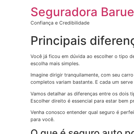
Seguradora Barue
Confiança e Credibilidade
Principais difere
Você já ficou em dúvida ao escolher o tipo 
escolha mais simples.
Imagine dirigir tranquilamente, com seu car
completos variam bastante. E cada um serve m
Vamos detalhar as diferenças entre os dois t
Escolher direito é essencial para estar bem p
Venha conosco entender qual seguro é perfei
para você.
O que é seguro auto p