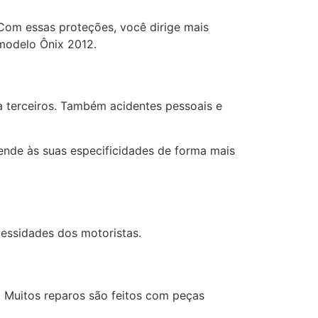
 Com essas proteções, você dirige mais
 modelo Ônix 2012.
a terceiros. Também acidentes pessoais e
tende às suas especificidades de forma mais
cessidades dos motoristas.
. Muitos reparos são feitos com peças