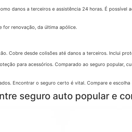
mo danos a terceiros e assistência 24 horas. É possível a
e for renovação, da última apólice.
o. Cobre desde colisões até danos a terceiros. Inclui prot
roteção para acessórios. Comparado ao seguro popular, cu
ados. Encontrar o seguro certo é vital. Compare e escolha
entre seguro auto popular e c