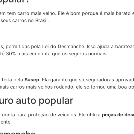
em tem carro mais velho. Ele é bom porque é mais barato e 
eus carros no Brasil.
, permitidas pela Lei do Desmanche. Isso ajuda a baratea
até 30% mais em conta que os seguros normais.
 feita pela
Susep
. Ela garante que só seguradoras aprova
ais carros mais velhos rodando, ele se tornou uma boa op
uro auto popular
onta para proteção de veículos. Ele utiliza
peças de de
ente.