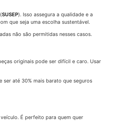
(
SUSEP
). Isso assegura a qualidade e a
 com que seja uma escolha sustentável.
sadas não são permitidas nesses casos.
ças originais pode ser difícil e caro. Usar
e ser até 30% mais barato que seguros
 veículo. É perfeito para quem quer