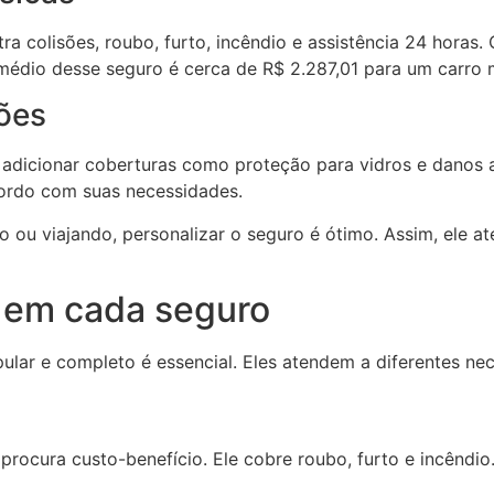
a colisões, roubo, furto, incêndio e assistência 24 horas.
 médio desse seguro é cerca de R$ 2.287,01 para um carro
ções
adicionar coberturas como proteção para vidros e danos 
cordo com suas necessidades.
o ou viajando, personalizar o seguro é ótimo. Assim, ele a
 em cada seguro
ular e completo é essencial. Eles atendem a diferentes ne
procura custo-benefício. Ele cobre roubo, furto e incêndio