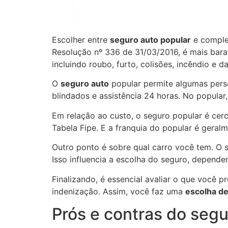
Escolher entre
seguro auto popular
e complet
Resolução nº 336 de 31/03/2016, é mais bara
incluindo roubo, furto, colisões, incêndio e d
O
seguro auto
popular permite algumas pers
blindados e assistência 24 horas. No popular
Em relação ao custo, o seguro popular é ce
Tabela Fipe. E a franquia do popular é geral
Outro ponto é sobre qual carro você tem. O 
Isso influencia a escolha do seguro, depende
Finalizando, é essencial avaliar o que você p
indenização. Assim, você faz uma
escolha d
Prós e contras do segu