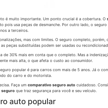
o é muito importante. Um ponto crucial é a cobertura. O
to pois usa peças de desmanche. Por outro lado, o segur
anos a terceiros.
onalizações, mas com limites. O seguro completo, porém,
, as peças substituídas podem ser usadas ou recondicionad
rca de 30% mais em conta que o completo. Mas a indenizaç
mente mais alta, o que afeta o custo ao consumidor.
seguro popular é para carros com mais de 5 anos. Já o co
ndo do carro e do motorista.
recisa. Faça um
comparativo seguro auto
cuidadoso. Consid
e seguro
que traz segurança para você e seu veículo.
ro auto popular