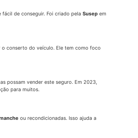
fácil de conseguir. Foi criado pela
Susep
em
r o conserto do veículo. Ele tem como foco
das possam vender este seguro. Em 2023,
ção para muitos.
smanche
ou recondicionadas. Isso ajuda a