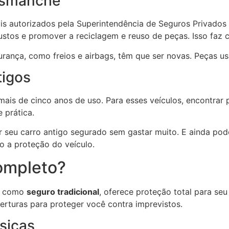
desmanche
s autorizados pela Superintendência de Seguros Privados 
 custos e promover a reciclagem e reuso de peças. Isso faz
urança, como freios e airbags, têm que ser novas. Peças u
tigos
is de cinco anos de uso. Para esses veículos, encontrar pe
 prática.
 seu carro antigo segurado sem gastar muito. E ainda pod
 a proteção do veículo.
ompleto?
m como
seguro tradicional
, oferece proteção total para seu
berturas para proteger você contra imprevistos.
sicas