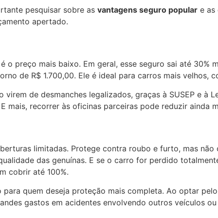
ortante pesquisar sobre as
vantagens seguro popular
e as
çamento apertado.
é o preço mais baixo. Em geral, esse seguro sai até 30% m
torno de R$ 1.700,00. Ele é ideal para carros mais velhos, 
virem de desmanches legalizados, graças à SUSEP e à Lei
 E mais, recorrer às oficinas parceiras pode reduzir aind
erturas limitadas. Protege contra roubo e furto, mas não 
ualidade das genuínas. E se o carro for perdido totalmen
m cobrir até 100%.
o para quem deseja proteção mais completa. Ao optar pelo
 grandes gastos em acidentes envolvendo outros veículos ou