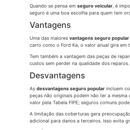
Quando se pensa em
seguro veicular
, é imp
seguro é uma boa escolha para quem tem or
Vantagens
Uma das maiores
vantagens seguro popular
carro como o Ford Ka, o valor anual gira em 
Tem também a vantagem das peças de reparo 
custos sem perder na qualidade dos reparos.
Desvantagens
As
desvantagens seguro popular
incluem cob
peças não originais podem não ter a mesma q
valor pela Tabela FIPE; seguros comuns pode
A limitação das coberturas gera preocupaçã
adicional para danos a terceiros. Isso evita