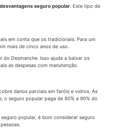
desvantagens seguro popular
. Este tipo de
ais em conta que os tradicionais. Para um
com mais de cinco anos de uso.
 do Desmanche. Isso ajuda a baixar os
a mais as despesas com manutenção.
cobre danos parciais em faróis e vidros. As
te, o seguro popular paga de 80% a 90% do
 seguro popular, é bom considerar seguro
 pessoas.