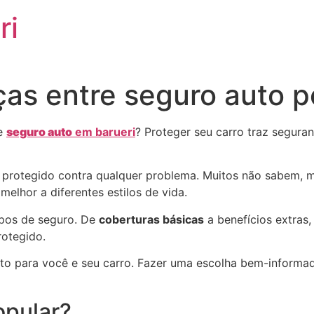
ri
nças entre seguro auto 
de
seguro auto
em barueri
? Proteger seu carro traz seguran
ro protegido contra qualquer problema. Muitos não sabem, 
elhor a diferentes estilos de vida.
ipos de seguro. De
coberturas básicas
a benefícios extras
rotegido.
to para você e seu carro. Fazer uma escolha bem-informada
opular?