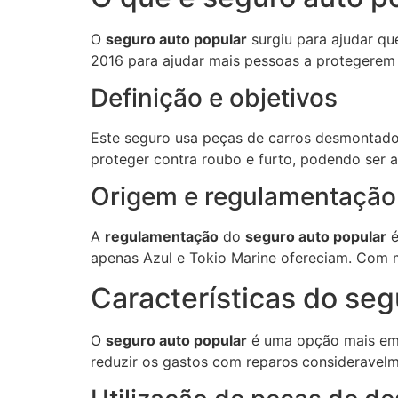
O
seguro auto popular
surgiu para ajudar qu
2016 para ajudar mais pessoas a protegerem s
Definição e objetivos
Este seguro usa peças de carros desmontados
proteger contra roubo e furto, podendo ser 
Origem e regulamentação
A
regulamentação
do
seguro auto popular
é
apenas Azul e Tokio Marine ofereciam. Com m
Características do seg
O
seguro auto popular
é uma opção mais em c
reduzir os gastos com reparos consideravelm