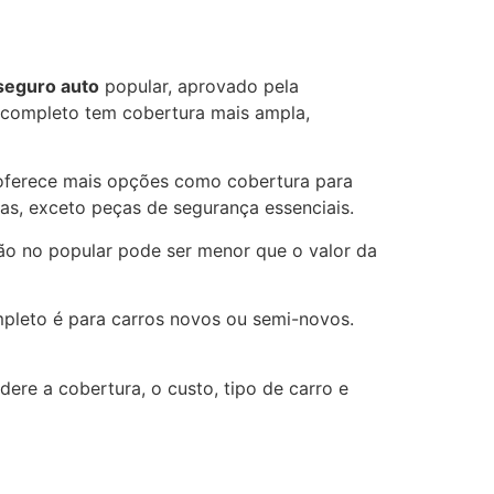
seguro auto
popular, aprovado pela
o completo tem cobertura mais ampla,
 oferece mais opções como cobertura para
as, exceto peças de segurança essenciais.
ão no popular pode ser menor que o valor da
mpleto é para carros novos ou semi-novos.
ere a cobertura, o custo, tipo de carro e